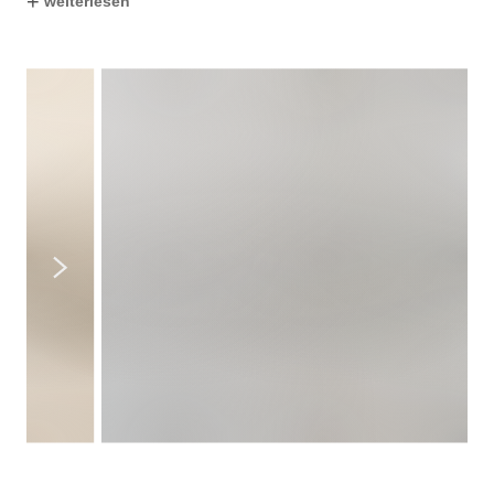
+
weiterlesen