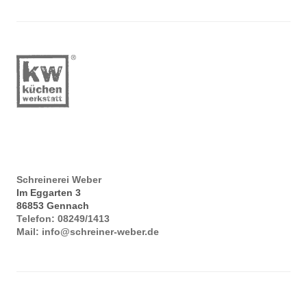
Schreinerei Weber
Im Eggarten 3
86853
Gennach
Telefon:
08249/1413
Mail:
info@schreiner-weber.de