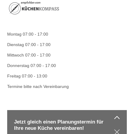
Montag 07:00 - 17:00
Dienstag 07:00 - 17:00
Mittwoch 07:00 - 17:00
Donnerstag 07:00 - 17:00
Freitag 07:00 - 13:00
Termine bitte nach Vereinbarung
Impressum
|
Datenschutz
Jetzt gleich einen Planungstermin für
©
kw küchenwerkstatt
2026
- Die besten Marken finden Sie bei
Ihre neue Küche vereinbaren!
kw küchenwerkstatt